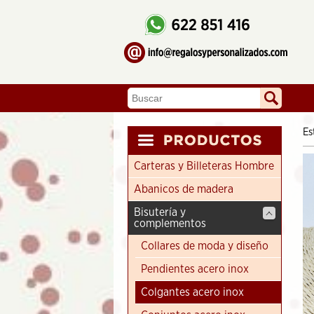
Es
Carteras y Billeteras Hombre
Abanicos de madera
Bisutería y
complementos
Collares de moda y diseño
Pendientes acero inox
Colgantes acero inox