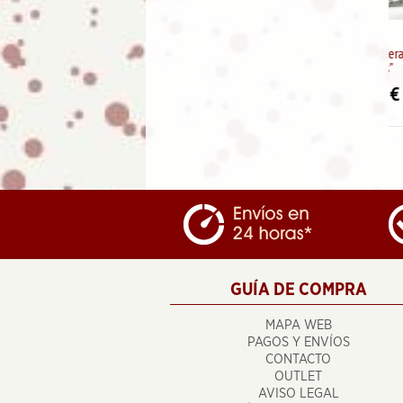
Abanico de madera "Diseño
Perros"
5.95
€
GUÍA DE COMPRA
MAPA WEB
PAGOS Y ENVÍOS
CONTACTO
OUTLET
AVISO LEGAL