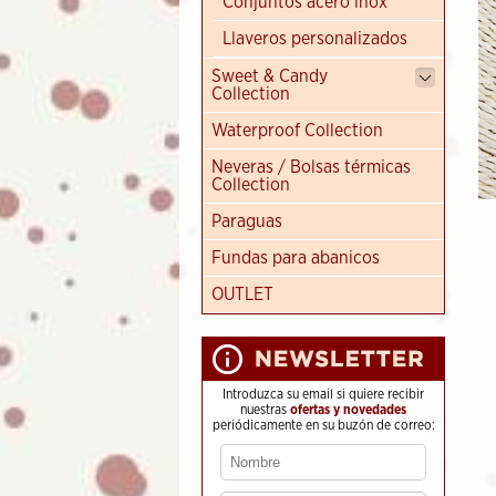
Conjuntos acero inox
Llaveros personalizados
Sweet & Candy
Collection
Waterproof Collection
Neveras / Bolsas térmicas
Collection
Paraguas
Fundas para abanicos
OUTLET
Introduzca su email si quiere recibir
nuestras
ofertas y novedades
periódicamente en su buzón de correo: