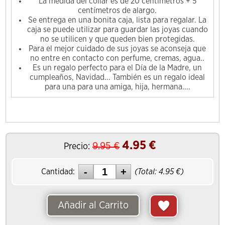
La medida del collar es de 20 centímetros + 5
centímetros de alargo.
Se entrega en una bonita caja, lista para regalar. La
caja se puede utilizar para guardar las joyas cuando
no se utilicen y que queden bien protegidas.
Para el mejor cuidado de sus joyas se aconseja que
no entre en contacto con perfume, cremas, agua..
Es un regalo perfecto para el Día de la Madre, un
cumpleaños, Navidad... También es un regalo ideal
para una para una amiga, hija, hermana....
4.95
€
9.95
€
Precio:
Cantidad:
(Total:
4.95
€)
Añadir al Carrito