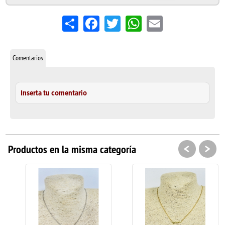
Share
Facebook
Twitter
WhatsApp
Email
Comentarios
Inserta tu comentario
<
>
Productos en la misma categoría