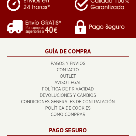
GUÍA DE COMPRA
PAGOS Y ENVÍOS
CONTACTO
OUTLET
AVISO LEGAL
POLÍTICA DE PRIVACIDAD
DEVOLUCIONES Y CAMBIOS
CONDICIONES GENERALES DE CONTRATACIÓN
POLÍTICA DE COOKIES
CÓMO COMPRAR
PAGO SEGURO