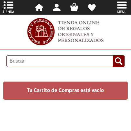
Tu Carrito de Compras está vacío