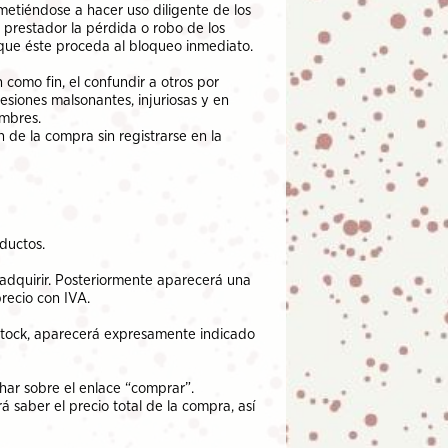
etiéndose a hacer uso diligente de los
 prestador la pérdida o robo de los
 que éste proceda al bloqueo inmediato.
como fin, el confundir a otros por
esiones malsonantes, injuriosas y en
umbres.
n de la compra sin registrarse en la
ductos.
 adquirir. Posteriormente aparecerá una
precio con IVA.
 stock, aparecerá expresamente indicado
char sobre el enlace “comprar”.
saber el precio total de la compra, así