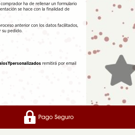
l comprador ha de rellenar un formulario
entación se hace con la finalidad de
oceso anterior con los datos facilitados,
r su pedido.
alosYpersonalizados
remitirá por email