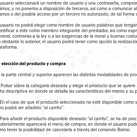
 usuario seleccionará un nombre de usuario y una contraseña, comprom
smos, y no ponerlos a disposición de terceros, así como a comunicar al
smos o del posible acceso por un tercero no autorizado, de tal forma
 usuario no podrá elegir como nombre de usuario palabras que tengan 
entificar a éste como miembro integrante del prestador, así como expr
neral, contrarias a la ley o a las exigencias de la moral y buenas cost
 obstante lo anterior, el usuario podrá tener como opción la realizació
ataforma.
- elección del producto y compra
 la parte central y superior aparecen las distintas modalidades de pro
- Pulsar sobre la categoría deseada y elegir el producto que se quiere
cha descriptiva en donde se detalla las características del mismo y su 
 En el caso de que el producto seleccionado no esté disponible como
no podrá ser añadido “al carrito”.
 Para añadir el producto disponible deseado “al carrito”, se ha de pin
steriormente aparecerá el menú de compra, en donde el usuario podrá 
mo tener la posibilidad de cancelarla a través del comando Borrar.