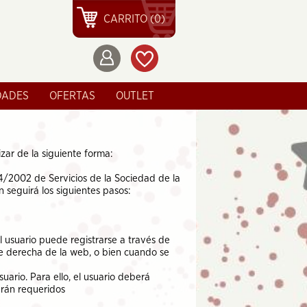
CARRITO (0)
DADES
OFERTAS
OUTLET
zar de la siguiente forma:
34/2002 de Servicios de la Sociedad de la
 seguirá los siguientes pasos:
l usuario puede registrarse a través de
te derecha de la web, o bien cuando se
uario. Para ello, el usuario deberá
erán requeridos