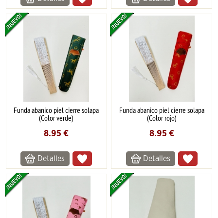
Funda abanico piel cierre solapa
Funda abanico piel cierre solapa
(Color verde)
(Color rojo)
8.95
€
8.95
€
Detalles
Detalles