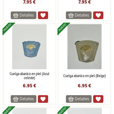
7.95
€
7.95
€
Detalles
Detalles
Cuelga abanico en piel (Azul
Cuelga abanico en piel (Beige)
celeste)
6.95
€
6.95
€
Detalles
Detalles