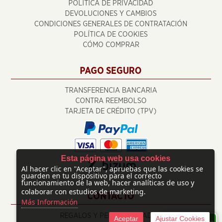
POLÍTICA DE PRIVACIDAD
DEVOLUCIONES Y CAMBIOS
CONDICIONES GENERALES DE CONTRATACIÓN
POLÍTICA DE COOKIES
CÓMO COMPRAR
PAGO SEGURO
TRANSFERENCIA BANCARIA
CONTRA REEMBOLSO
TARJETA DE CRÉDITO (TPV)
Esta página web usa cookies
Al hacer clic en "Aceptar", apruebas que las cookies se
guarden en tu dispositivo para el correcto
funcionamiento de la web, hacer analíticas de uso y
colaborar con estudios de marketing.
CONTACTO
Más Información
REGALOS Y PERSONALIZADOS
Aceptar
Ajustar Cookies