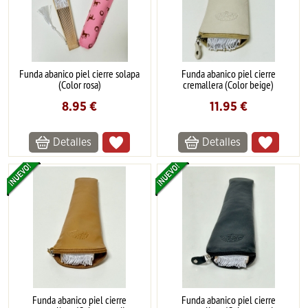
Funda abanico piel cierre solapa
Funda abanico piel cierre
(Color rosa)
cremallera (Color beige)
8.95
€
11.95
€
Detalles
Detalles
Funda abanico piel cierre
Funda abanico piel cierre