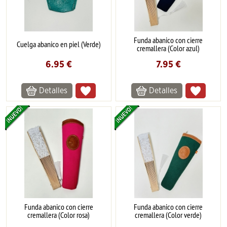
Funda abanico con cierre
Cuelga abanico en piel (Verde)
cremallera (Color azul)
6.95
€
7.95
€
Detalles
Detalles
Funda abanico con cierre
Funda abanico con cierre
cremallera (Color rosa)
cremallera (Color verde)