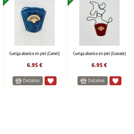
Cuelga abanico en piel (Camel)
Cuelga abanico en piel (Granate)
6.95
€
6.95
€
Detalles
Detalles