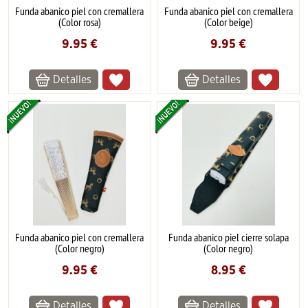
Funda abanico piel con cremallera
Funda abanico piel con cremallera
(Color rosa)
(Color beige)
9.95
€
9.95
€
Detalles
Detalles
Funda abanico piel con cremallera
Funda abanico piel cierre solapa
(Color negro)
(Color negro)
9.95
€
8.95
€
Detalles
Detalles