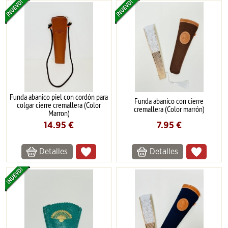
Funda abanico piel con cordón para
Funda abanico con cierre
colgar cierre cremallera (Color
cremallera (Color marrón)
Marron)
14.95
€
7.95
€
Detalles
Detalles