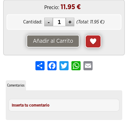
11.95
€
Precio:
Cantidad:
(Total:
11.95
€)
Añadir al Carrito
Share
Facebook
Twitter
WhatsApp
Email
Comentarios
Inserta tu comentario