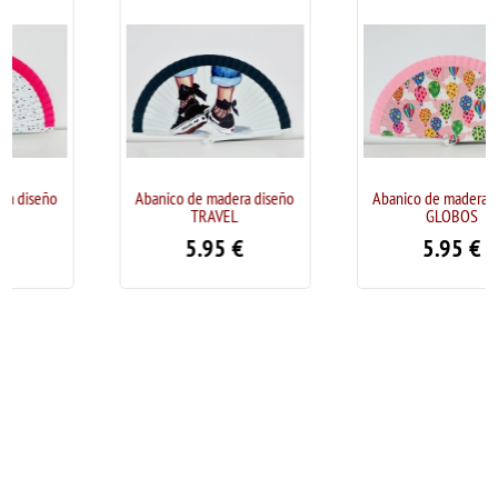
Abanico de madera diseño
Abanico de madera diseño
TRAVEL
GLOBOS
5.95
€
5.95
€