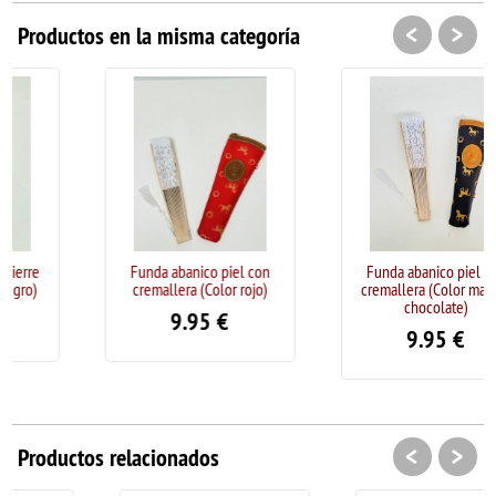
<
>
Productos en la misma categoría
Funda abanico piel con
Funda abanico piel con
cremallera (Color rojo)
cremallera (Color marrón
chocolate)
9.95
€
9.95
€
<
>
Productos relacionados