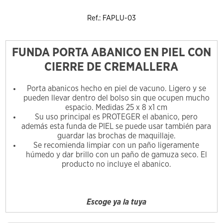
Ref.: FAPLU-03
FUNDA PORTA ABANICO EN PIEL CON
CIERRE DE CREMALLERA
Porta abanicos hecho en piel de vacuno. Ligero y se
pueden llevar dentro del bolso sin que ocupen mucho
espacio. Medidas 25 x 8 x1 cm
Su uso principal es PROTEGER el abanico, pero
además esta funda de PIEL se puede usar también para
guardar las brochas de maquillaje.
Se recomienda limpiar con un paño ligeramente
húmedo y dar brillo con un paño de gamuza seco. El
producto no incluye el abanico.
Escoge ya la tuya