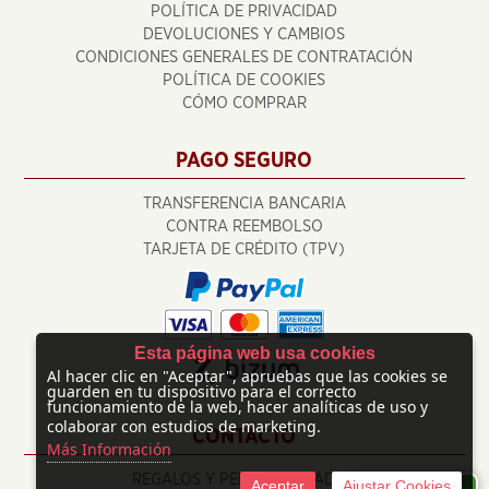
POLÍTICA DE PRIVACIDAD
DEVOLUCIONES Y CAMBIOS
CONDICIONES GENERALES DE CONTRATACIÓN
POLÍTICA DE COOKIES
CÓMO COMPRAR
PAGO SEGURO
TRANSFERENCIA BANCARIA
CONTRA REEMBOLSO
TARJETA DE CRÉDITO (TPV)
Esta página web usa cookies
Al hacer clic en "Aceptar", apruebas que las cookies se
guarden en tu dispositivo para el correcto
funcionamiento de la web, hacer analíticas de uso y
colaborar con estudios de marketing.
CONTACTO
Más Información
REGALOS Y PERSONALIZADOS
Aceptar
Ajustar Cookies