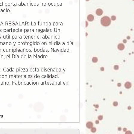
l porta abanicos no ocupa
acio.
A REGALAR: La funda para
s perfecta para regalar. Un
 util para tener el abanico
mano y protegido en el día a día.
n cumpleaños, bodas, Navidad,
n, el Día de la Madre....
Cada pieza esta diseñada y
con materiales de calidad.
ano. Fabricación artesanal en
ya