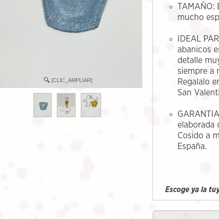
TAMAÑO: E
mucho esp
IDEAL PAR
abanicos e
detalle muy
siempre a 
[CLIC_AMPLIAR]
Regalalo e
San Valenti
GARANTIA: 
elaborada 
Cosido a m
España.
Escoge ya la tu