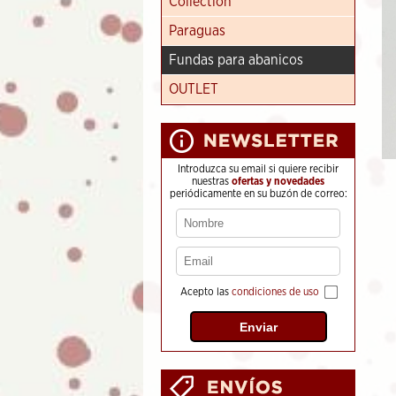
Collection
Paraguas
Fundas para abanicos
OUTLET
Introduzca su email si quiere recibir
nuestras
ofertas y novedades
periódicamente en su buzón de correo:
Acepto las
condiciones de uso