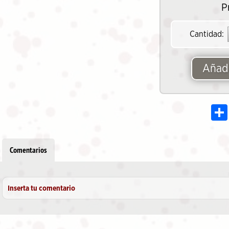
P
Cantidad:
Añadi
Comentarios
Inserta tu comentario