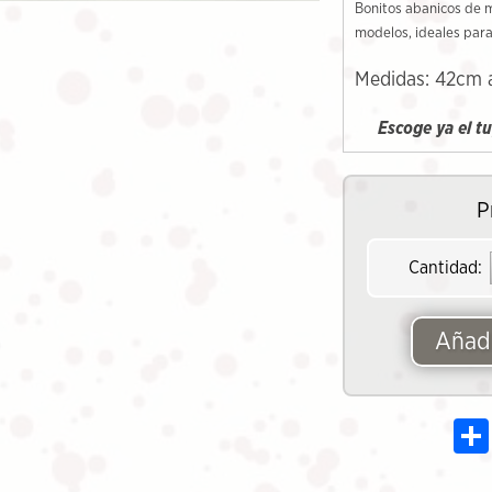
Bonitos abanicos de m
modelos, ideales para
Medidas: 42cm 
Escoge ya el t
P
Cantidad:
Añadi