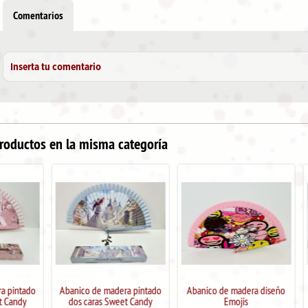
Comentarios
Inserta tu comentario
roductos en la misma categoría
Abanico de madera pintado
Abanico de madera diseño
Abanico de ma
dos caras Sweet Candy
Emojis
Ojo T