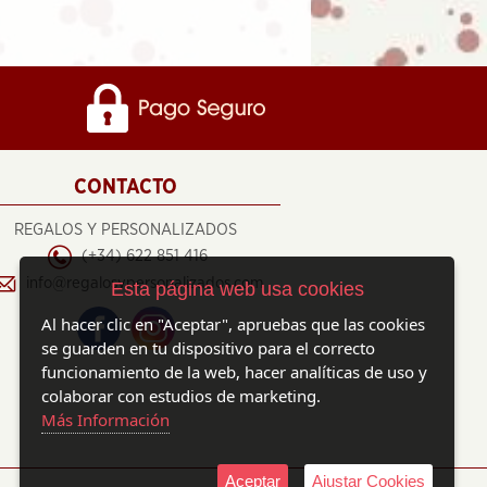
CONTACTO
REGALOS Y PERSONALIZADOS
(+34) 622 851 416
info@regalosypersonalizados.com
Esta página web usa cookies
Al hacer clic en "Aceptar", apruebas que las cookies
se guarden en tu dispositivo para el correcto
funcionamiento de la web, hacer analíticas de uso y
colaborar con estudios de marketing.
Más Información
Aceptar
Ajustar Cookies