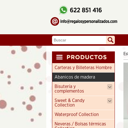
Es
Carteras y Billeteras Hombre
Abanicos de madera
Bisutería y
complementos
Sweet & Candy
Collection
Waterproof Collection
Neveras / Bolsas térmicas