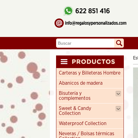
Es
Carteras y Billeteras Hombre
Abanicos de madera
Bisutería y
complementos
Sweet & Candy
Collection
Waterproof Collection
Neveras / Bolsas térmicas