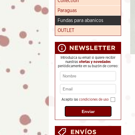
Collection
Paraguas
Fundas para abanicos
OUTLET
Introduzca su email si quiere recibir
nuestras
ofertas y novedades
periódicamente en su buzón de correo:
Acepto las
condiciones de uso