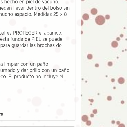
os hecho en piel de vacuno.
ueden llevar dentro del bolso sin
ucho espacio. Medidas 25 x 8
ipal es PROTEGER el abanico,
esta funda de PIEL se puede
 para guardar las brochas de
a limpiar con un paño
húmedo y dar brillo con un paño
o. El producto no incluye el
ya