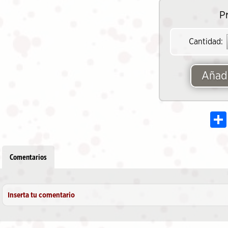
P
Cantidad:
Añadi
Comentarios
Inserta tu comentario