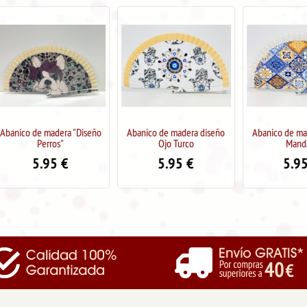
Abanico de madera diseño
Abanico de madera diseño
Abanico de ma
Ojo Turco
Mandala
CHICA EN
5.95
€
5.95
€
5.9