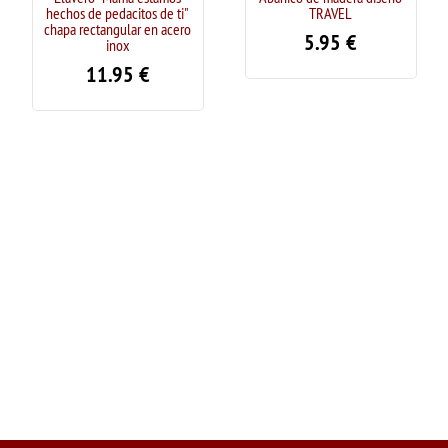
hechos de pedacitos de ti"
TRAVEL
chapa rectangular en acero
5.95
€
inox
11.95
€