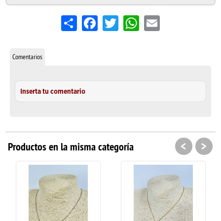
Share
Facebook
Twitter
WhatsApp
Email
Comentarios
Inserta tu comentario
<
>
Productos en la misma categoría