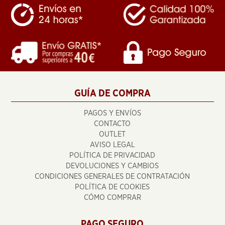
GUÍA DE COMPRA
PAGOS Y ENVÍOS
CONTACTO
OUTLET
AVISO LEGAL
POLÍTICA DE PRIVACIDAD
DEVOLUCIONES Y CAMBIOS
CONDICIONES GENERALES DE CONTRATACIÓN
POLÍTICA DE COOKIES
CÓMO COMPRAR
PAGO SEGURO