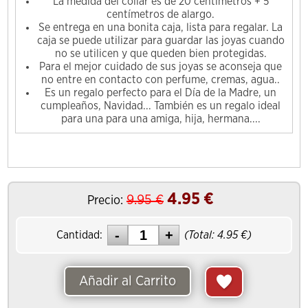
La medida del collar es de 20 centímetros + 5
centímetros de alargo.
Se entrega en una bonita caja, lista para regalar. La
caja se puede utilizar para guardar las joyas cuando
no se utilicen y que queden bien protegidas.
Para el mejor cuidado de sus joyas se aconseja que
no entre en contacto con perfume, cremas, agua..
Es un regalo perfecto para el Día de la Madre, un
cumpleaños, Navidad... También es un regalo ideal
para una para una amiga, hija, hermana....
4.95
€
9.95
€
Precio:
Cantidad:
(Total:
4.95
€)
Añadir al Carrito