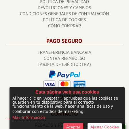
POLÍTICA DE PRIVACIDAD
DEVOLUCIONES Y CAMBIOS
CONDICIONES GENERALES DE CONTRATACIÓN
POLÍTICA DE COOKIES
CÓMO COMPRAR
PAGO SEGURO
TRANSFERENCIA BANCARIA
CONTRA REEMBOLSO
TARJETA DE CRÉDITO (TPV)
Esta página web usa cookies
Al hacer clic en "Aceptar", apruebas que las cookies se
guarden en tu dispositivo para el correcto
funcionamiento de la web, hacer analíticas de uso y
colaborar con estudios de marketing.
CONTACTO
Más Información
REGALOS Y PERSONALIZADOS
Aceptar
Ajustar Cookies