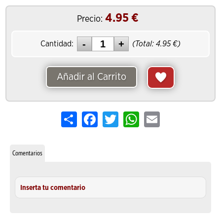
4.95
€
Precio:
Cantidad:
(Total:
4.95
€)
Añadir al Carrito
Share
Facebook
Twitter
WhatsApp
Email
Comentarios
Inserta tu comentario