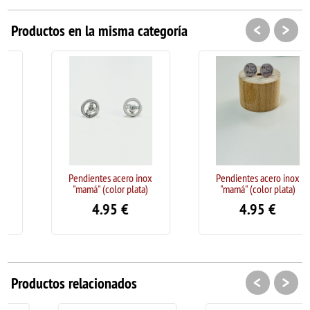
<
>
Productos en la misma categoría
Pendientes acero inox
Pendientes acero inox
"mamá" (color plata)
"mamá" (color plata)
4.95
€
4.95
€
<
>
Productos relacionados