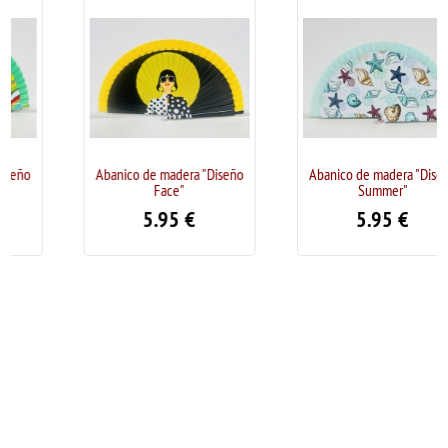
Abanico de madera "Diseño
Abanico de madera "Diseño
Face"
Summer"
5.95
€
5.95
€