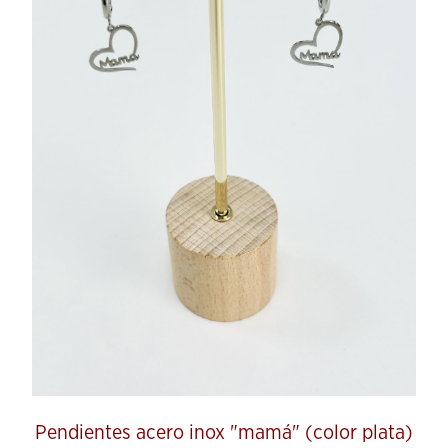
Pendientes acero inox "mamá" (color plata)