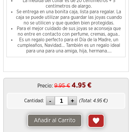
La medida del collar es de 20 centímetros + 5
centímetros de alargo.
Se entrega en una bonita caja, lista para regalar. La
caja se puede utilizar para guardar las joyas cuando
no se utilicen y que queden bien protegidas.
Para el mejor cuidado de sus joyas se aconseja que
no entre en contacto con perfume, cremas, agua..
Es un regalo perfecto para el Día de la Madre, un
cumpleaños, Navidad... También es un regalo ideal
para una para una amiga, hija, hermana....
4.95
€
9.95
€
Precio:
Cantidad:
(Total:
4.95
€)
Añadir al Carrito