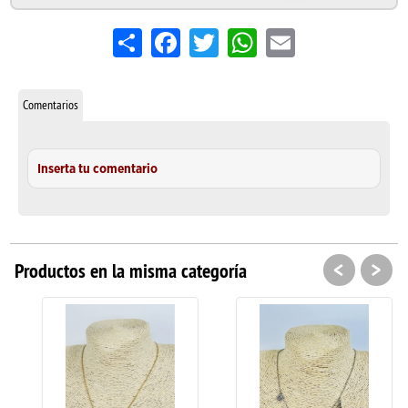
Share
Facebook
Twitter
WhatsApp
Email
Comentarios
Inserta tu comentario
<
>
Productos en la misma categoría