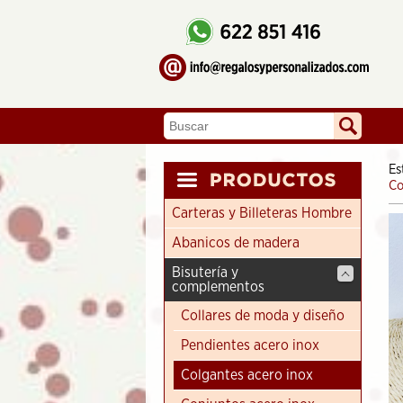
Es
Co
Carteras y Billeteras Hombre
Abanicos de madera
Bisutería y
complementos
Collares de moda y diseño
Pendientes acero inox
Colgantes acero inox