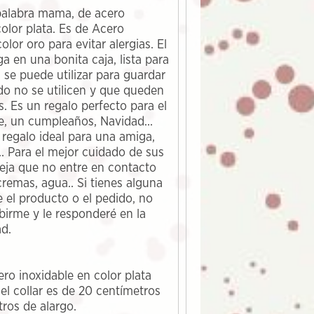
 palabra mama, de acero
color plata. Es de Acero
olor oro para evitar alergias. El
ga en una bonita caja, lista para
a se puede utilizar para guardar
do no se utilicen y que queden
s. Es un regalo perfecto para el
e, un cumpleaños, Navidad...
regalo ideal para una amiga,
.. Para el mejor cuidado de sus
eja que no entre en contacto
remas, agua.. Si tienes alguna
 el producto o el pedido, no
birme y le responderé en la
d.
ero inoxidable en color plata
el collar es de 20 centímetros
tros de alargo.