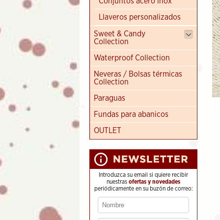
Conjuntos acero inox
Llaveros personalizados
Sweet & Candy
Collection
Waterproof Collection
Neveras / Bolsas térmicas
Collection
Paraguas
Fundas para abanicos
OUTLET
Introduzca su email si quiere recibir
nuestras
ofertas y novedades
periódicamente en su buzón de correo: