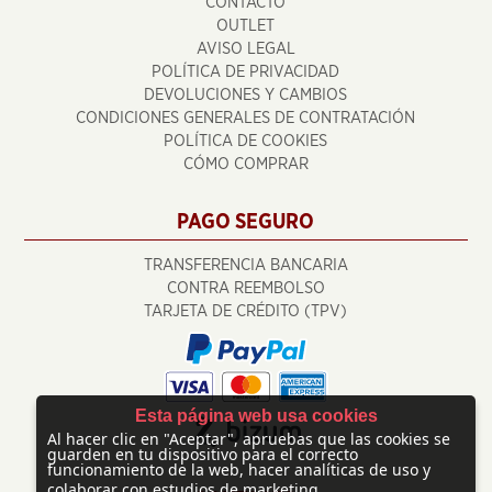
CONTACTO
OUTLET
AVISO LEGAL
POLÍTICA DE PRIVACIDAD
DEVOLUCIONES Y CAMBIOS
CONDICIONES GENERALES DE CONTRATACIÓN
POLÍTICA DE COOKIES
CÓMO COMPRAR
PAGO SEGURO
TRANSFERENCIA BANCARIA
CONTRA REEMBOLSO
TARJETA DE CRÉDITO (TPV)
Esta página web usa cookies
Al hacer clic en "Aceptar", apruebas que las cookies se
guarden en tu dispositivo para el correcto
funcionamiento de la web, hacer analíticas de uso y
colaborar con estudios de marketing.