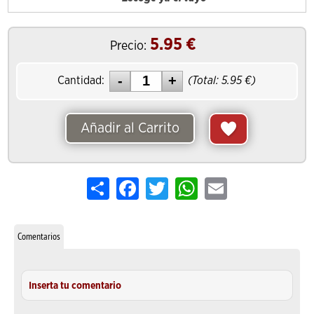
5.95
€
Precio:
Cantidad:
(Total:
5.95
€)
Añadir al Carrito
Share
Facebook
Twitter
WhatsApp
Email
Comentarios
Inserta tu comentario