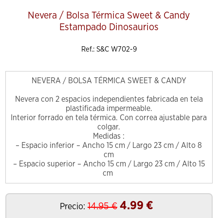
Nevera / Bolsa Térmica Sweet & Candy
Estampado Dinosaurios
Ref.: S&C W702-9
NEVERA / BOLSA TÉRMICA SWEET & CANDY
Nevera con 2 espacios independientes fabricada en tela
plastificada impermeable.
Interior forrado en tela térmica. Con correa ajustable para
colgar.
Medidas :
– Espacio inferior – Ancho 15 cm / Largo 23 cm / Alto 8
cm
– Espacio superior – Ancho 15 cm / Largo 23 cm / Alto 15
cm
4.99
€
14.95
€
Precio: