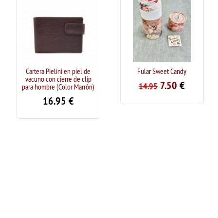
Cartera Pielini en piel de
Fular Sweet Candy
vacuno con cierre de clip
7.50
€
14.95
para hombre (Color Marrón)
16.95
€