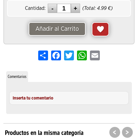
Cantidad:
(Total:
4.99
€)
Añadir al Carrito
Share
Facebook
Twitter
WhatsApp
Email
Comentarios
Inserta tu comentario
<
>
Productos en la misma categoría