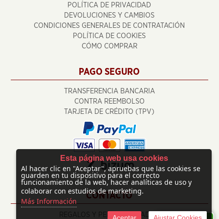
POLÍTICA DE PRIVACIDAD
DEVOLUCIONES Y CAMBIOS
CONDICIONES GENERALES DE CONTRATACIÓN
POLÍTICA DE COOKIES
CÓMO COMPRAR
PAGO SEGURO
TRANSFERENCIA BANCARIA
CONTRA REEMBOLSO
TARJETA DE CRÉDITO (TPV)
Esta página web usa cookies
Al hacer clic en "Aceptar", apruebas que las cookies se
guarden en tu dispositivo para el correcto
funcionamiento de la web, hacer analíticas de uso y
colaborar con estudios de marketing.
CONTACTO
Más Información
REGALOS Y PERSONALIZADOS
Aceptar
Ajustar Cookies