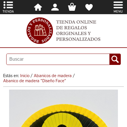
Estás en:
Inicio
/
Abanicos de madera
/
Abanico de madera "Diseño Face"