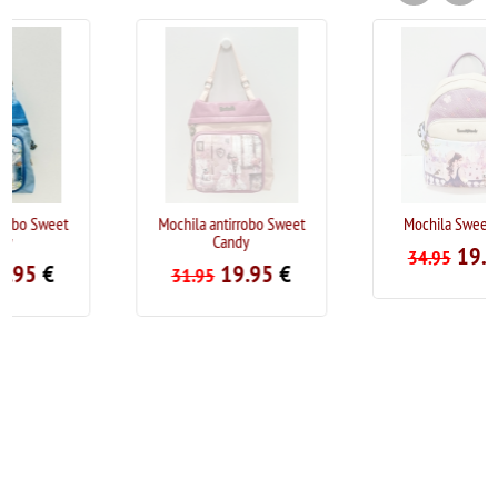
Mochila antirrobo Sweet
Mochila Sweet Candy
Candy
19.95
€
34.95
19.95
€
31.95