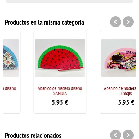
<
>
Productos en la misma categoría
Abanico de madera diseño
Abanico de madera diseño
SANDÍA
Emojis
5.95
€
5.95
€
<
>
Productos relacionados