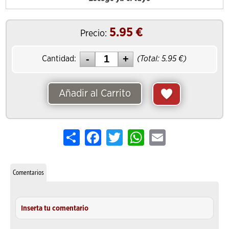
5.95
€
Precio:
Cantidad:
(Total:
5.95
€)
Añadir al Carrito
Share
Facebook
Twitter
WhatsApp
Email
Comentarios
Inserta tu comentario