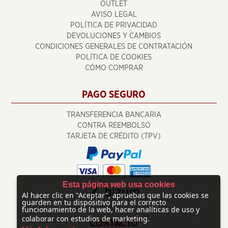
OUTLET
AVISO LEGAL
POLÍTICA DE PRIVACIDAD
DEVOLUCIONES Y CAMBIOS
CONDICIONES GENERALES DE CONTRATACIÓN
POLÍTICA DE COOKIES
CÓMO COMPRAR
PAGO SEGURO
TRANSFERENCIA BANCARIA
CONTRA REEMBOLSO
TARJETA DE CRÉDITO (TPV)
Esta página web usa cookies
Al hacer clic en "Aceptar", apruebas que las cookies se
guarden en tu dispositivo para el correcto
funcionamiento de la web, hacer analíticas de uso y
colaborar con estudios de marketing.
CONTACTO