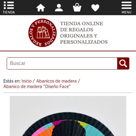
Estás en:
Inicio
/
Abanicos de madera
/
Abanico de madera "Diseño Face"