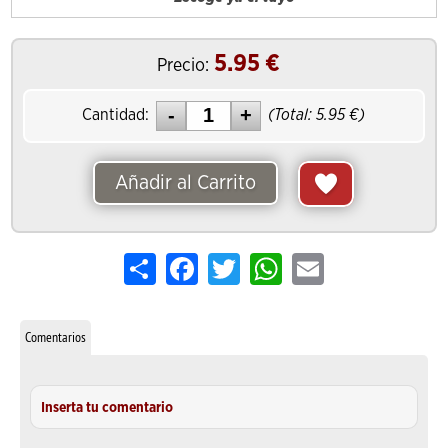
5.95
€
Precio:
Cantidad:
(Total:
5.95
€)
Añadir al Carrito
Share
Facebook
Twitter
WhatsApp
Email
Comentarios
Inserta tu comentario