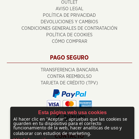
OUTLET
AVISO LEGAL
POLÍTICA DE PRIVACIDAD
DEVOLUCIONES Y CAMBIOS
CONDICIONES GENERALES DE CONTRATACIÓN
POLÍTICA DE COOKIES
CÓMO COMPRAR
PAGO SEGURO
TRANSFERENCIA BANCARIA
CONTRA REEMBOLSO
TARJETA DE CRÉDITO (TPV)
Esta página web usa cookies
Al hacer clic en "Aceptar", apruebas que las cookies se
guarden en tu dispositivo para el correcto
funcionamiento de la web, hacer analíticas de uso y
colaborar con estudios de marketing.
CONTACTO