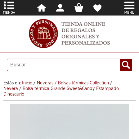
Estás en:
Inicio
/
Neveras / Bolsas térmicas Collection
/
Nevera / Bolsa térmica Grande Sweet&Candy Estampado
Dinosaurio