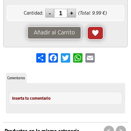
Cantidad:
(Total:
9.99
€)
Añadir al Carrito
Share
Facebook
Twitter
WhatsApp
Email
Comentarios
Inserta tu comentario
<
>