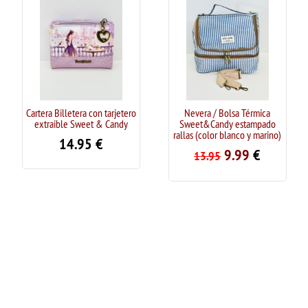
Cartera Billetera con tarjetero
Nevera / Bolsa Térmica
extraible Sweet & Candy
Sweet&Candy estampado
rallas (color blanco y marino)
14.95
€
9.99
€
13.95