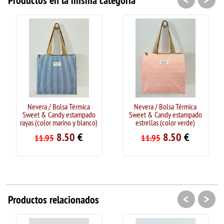
Productos en la misma categoría
Nevera / Bolsa Térmica
Nevera / Bolsa Térmica
Sweet & Candy estampado
Sweet & Candy estampado
rayas (color marino y blanco)
estrellas (color verde)
8.50
€
8.50
€
11.95
11.95
<
>
Productos relacionados