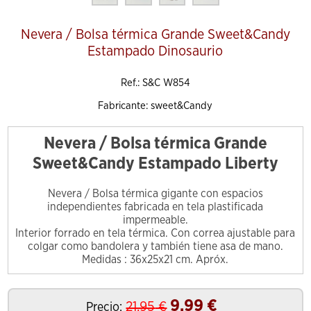
Nevera / Bolsa térmica Grande Sweet&Candy
Estampado Dinosaurio
Ref.: S&C W854
Fabricante: sweet&Candy
Nevera / Bolsa térmica Grande
Sweet&Candy Estampado Liberty
Nevera / Bolsa térmica gigante con espacios
independientes fabricada en tela plastificada
impermeable.
Interior forrado en tela térmica. Con correa ajustable para
colgar como bandolera y también tiene asa de mano.
Medidas : 36x25x21 cm. Apróx.
9.99
€
21.95
€
Precio: