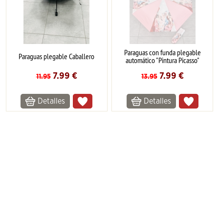
Paraguas con funda plegable
Paraguas plegable Caballero
automático "Pintura Picasso"
7.99
€
7.99
€
11.95
13.95
Detalles
Detalles