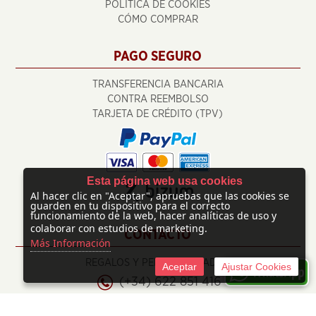
POLÍTICA DE COOKIES
CÓMO COMPRAR
PAGO SEGURO
TRANSFERENCIA BANCARIA
CONTRA REEMBOLSO
TARJETA DE CRÉDITO (TPV)
Esta página web usa cookies
Al hacer clic en "Aceptar", apruebas que las cookies se
guarden en tu dispositivo para el correcto
funcionamiento de la web, hacer analíticas de uso y
colaborar con estudios de marketing.
CONTACTO
Más Información
REGALOS Y PERSONALIZADOS
Aceptar
Ajustar Cookies
(+34) 622 851 416
info@regalosypersonalizados.com