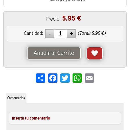
5.95
€
Precio:
Cantidad:
(Total:
5.95
€)
Añadir al Carrito
Share
Facebook
Twitter
WhatsApp
Email
Comentarios
Inserta tu comentario