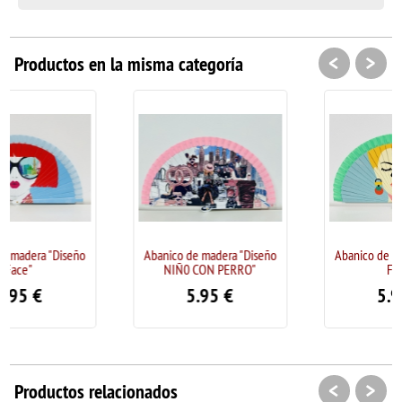
<
>
Productos en la misma categoría
Abanico de madera "Diseño
Abanico de madera "Diseño
NIÑ0 CON PERRO"
Face"
5.95
€
5.95
€
<
>
Productos relacionados