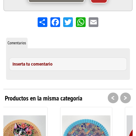
Share
Facebook
Twitter
WhatsApp
Email
Comentarios
Inserta tu comentario
<
>
Productos en la misma categoría