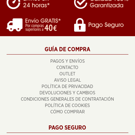
GUÍA DE COMPRA
PAGOS Y ENVÍOS
CONTACTO
OUTLET
AVISO LEGAL
POLÍTICA DE PRIVACIDAD
DEVOLUCIONES Y CAMBIOS
CONDICIONES GENERALES DE CONTRATACIÓN
POLÍTICA DE COOKIES
CÓMO COMPRAR
PAGO SEGURO