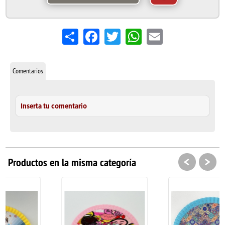
Share
Facebook
Twitter
WhatsApp
Email
Comentarios
Inserta tu comentario
<
>
Productos en la misma categoría