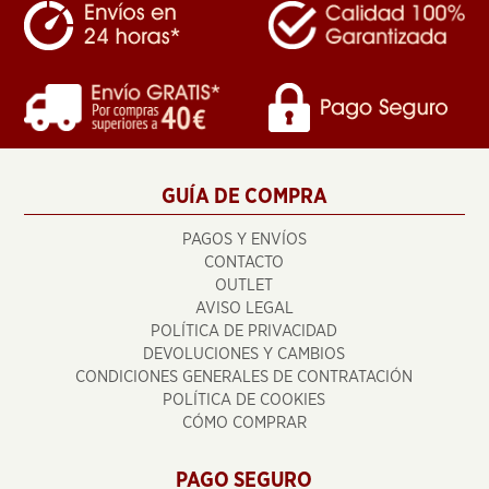
GUÍA DE COMPRA
PAGOS Y ENVÍOS
CONTACTO
OUTLET
AVISO LEGAL
POLÍTICA DE PRIVACIDAD
DEVOLUCIONES Y CAMBIOS
CONDICIONES GENERALES DE CONTRATACIÓN
POLÍTICA DE COOKIES
CÓMO COMPRAR
PAGO SEGURO