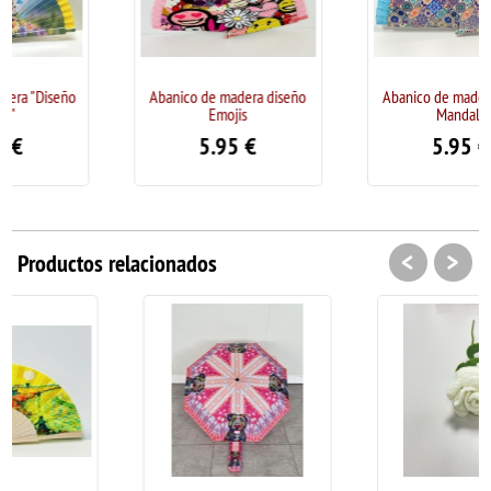
Abanico de madera diseño
Abanico de madera diseño
Emojis
Mandala
5.95
€
5.95
€
<
>
Productos relacionados