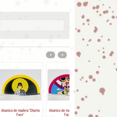
<
>
dera "Diseño
Abanico de madera "Diseño
Abanico de madera "Diseño
e"
Face"
Summer"