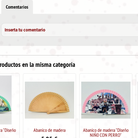
Comentarios
Inserta tu comentario
roductos en la misma categoría
Abanico de madera
Abanico de madera "Diseño
Abanico de ma
NIÑ0 CON PERRO"
Fac