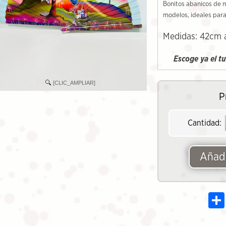
Bonitos abanicos de m
modelos, ideales para
Medidas: 42cm 
Escoge ya el t
[CLIC_AMPLIAR]
P
Cantidad:
Añadi