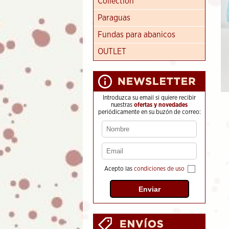
Collection
Paraguas
Fundas para abanicos
OUTLET
Introduzca su email si quiere recibir
nuestras
ofertas y novedades
periódicamente en su buzón de correo:
Acepto las
condiciones de uso