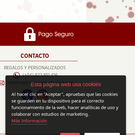
CONTACTO
REGALOS Y PERSONALIZADOS
(+34) 622 851 416
info@regalosypersonalizados.com
Esta página web usa cookies
Al hacer clic en "Aceptar", apruebas que las cookies
se guarden en tu dispositivo para el correcto
funcionamiento de la web, hacer analíticas de uso y
colaborar con estudios de marketing.
Más Información