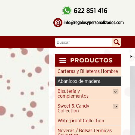
Es
Carteras y Billeteras Hombre
Abanicos de madera
Bisutería y
complementos
Sweet & Candy
Collection
Waterproof Collection
Neveras / Bolsas térmicas