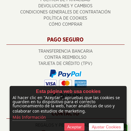
DEVOLUCIONES Y CAMBIOS
CONDICIONES GENERALES DE CONTRATACIÓN
POLÍTICA DE COOKIES
CÓMO COMPRAR
PAGO SEGURO
TRANSFERENCIA BANCARIA
CONTRA REEMBOLSO
TARJETA DE CRÉDITO (TPV)
Esta página web usa cookies
Al hacer clic en "Aceptar", apruebas que las cookies se
guarden en tu dispositivo para el correcto
funcionamiento de la web, hacer analíticas de uso y
colaborar con estudios de marketing.
CONTACTO
Más Información
REGALOS Y PERSONALIZADOS
Aceptar
Ajustar Cookies