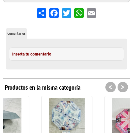
Share
Facebook
Twitter
WhatsApp
Email
Comentarios
Inserta tu comentario
<
>
Productos en la misma categoría