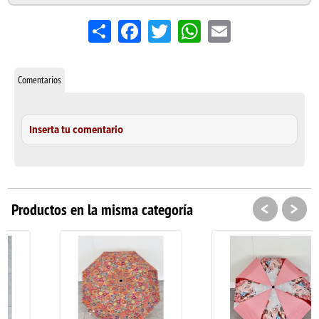
Share
Facebook
Twitter
WhatsApp
Email
Comentarios
Inserta tu comentario
<
>
Productos en la misma categoría