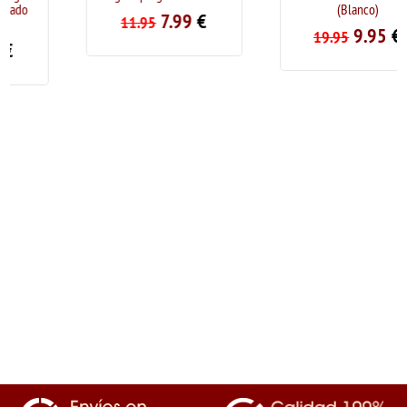
(Blanco)
7.99
€
11.95
9.95
€
19.95