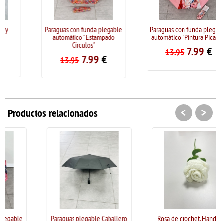
Paraguas con funda plegable
Paraguas con funda plegable
automático "Estampado
automático "Pintura Picasso"
Circulos"
7.99
€
13.95
7.99
€
13.95
<
>
Productos relacionados
Paraguas plegable Caballero
Rosa de crochet. Handmade