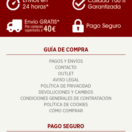
GUÍA DE COMPRA
PAGOS Y ENVÍOS
CONTACTO
OUTLET
AVISO LEGAL
POLÍTICA DE PRIVACIDAD
DEVOLUCIONES Y CAMBIOS
CONDICIONES GENERALES DE CONTRATACIÓN
POLÍTICA DE COOKIES
CÓMO COMPRAR
PAGO SEGURO