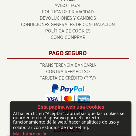
AVISO LEGAL
POLÍTICA DE PRIVACIDAD
DEVOLUCIONES Y CAMBIOS
CONDICIONES GENERALES DE CONTRATACIÓN
POLÍTICA DE COOKIES
CÓMO COMPRAR
PAGO SEGURO
TRANSFERENCIA BANCARIA
CONTRA REEMBOLSO
TARJETA DE CRÉDITO (TPV)
Esta página web usa cookies
Al hacer clic en "Aceptar", apruebas que las cookies se
guarden en tu dispositivo para el correcto
funcionamiento de la web, hacer analíticas de uso y
colaborar con estudios de marketing.
CONTACTO
Más Información