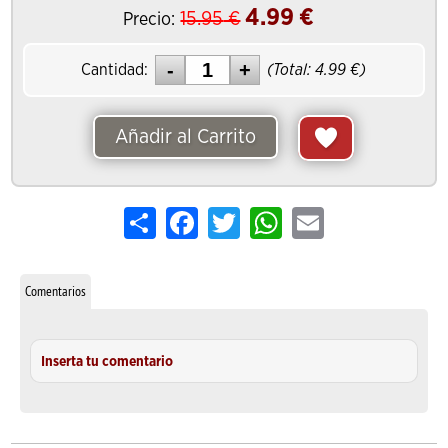
4.99
€
15.95
€
Precio:
Cantidad:
(Total:
4.99
€)
Añadir al Carrito
Share
Facebook
Twitter
WhatsApp
Email
Comentarios
Inserta tu comentario