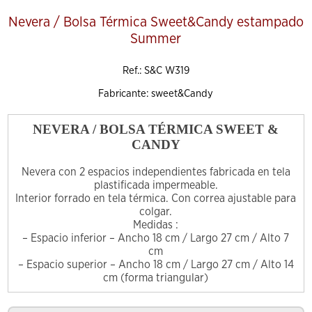
Nevera / Bolsa Térmica Sweet&Candy estampado
Summer
Ref.: S&C W319
Fabricante: sweet&Candy
NEVERA / BOLSA TÉRMICA SWEET &
CANDY
Nevera con 2 espacios independientes fabricada en tela
plastificada impermeable.
Interior forrado en tela térmica. Con correa ajustable para
colgar.
Medidas :
– Espacio inferior – Ancho 18 cm / Largo 27 cm / Alto 7
cm
– Espacio superior – Ancho 18 cm / Largo 27 cm / Alto 14
cm (forma triangular)