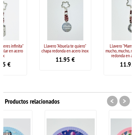
Llavero "Abuela te quiero"
Llavero "Mamá te quiero
chapa redonda en acero inox
mucho, mucho, mucho" chapa
redonda en acero inox
11.95
€
11.95
€
<
>
Productos relacionados