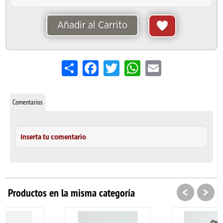
Añadir al Carrito
Share
Facebook
Twitter
WhatsApp
Email
Comentarios
Inserta tu comentario
<
>
Productos en la misma categoría