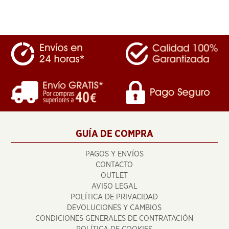
GUÍA DE COMPRA
PAGOS Y ENVÍOS
CONTACTO
OUTLET
AVISO LEGAL
POLÍTICA DE PRIVACIDAD
DEVOLUCIONES Y CAMBIOS
CONDICIONES GENERALES DE CONTRATACIÓN