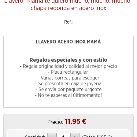
Llavero "Mamá te quiero mucho, mucho, mucho"
chapa redonda en acero inox
Ref.:
LLAVERO ACERO INOX MAMÁ
Regalos especiales y con estilo
- Regala originalidad y calidad al mejor precio
- Placa rectangular
- Varias correas para escoger
- Se presenta en caja de joyeria
- Se envía por paquete urgente
- No te esperes al últimomento!
11.95
€
Precio: