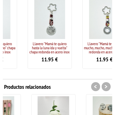
Llavero "Mamá te quiero
Llavero "Mamá te quiero
hasta la luna ida y vuelta"
mucho, mucho, mucho" chapa
chapa redonda en acero inox
redonda en acero inox
11.95
€
11.95
€
<
>
Productos relacionados