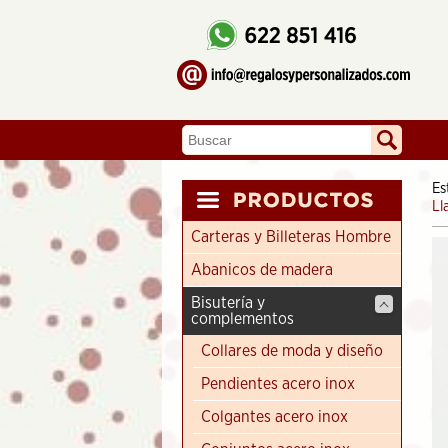
Es
Ll
Carteras y Billeteras Hombre
Abanicos de madera
Bisutería y
complementos
Collares de moda y diseño
Pendientes acero inox
Colgantes acero inox