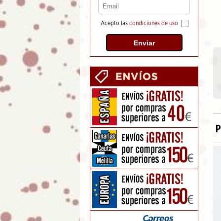
Acepto las
condiciones de uso
P