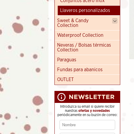
Conjuntos acero inox
Llaveros personalizados
Sweet & Candy
Collection
Waterproof Collection
Neveras / Bolsas térmicas
Collection
Paraguas
Fundas para abanicos
OUTLET
Introduzca su email si quiere recibir
nuestras
ofertas y novedades
periódicamente en su buzón de correo: