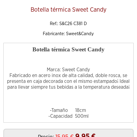
Botella térmica Sweet Candy
Ref.: S&C26 C381 D
Fabricante: Sweet&Candy
Botella térmica Sweet Candy
Marca: Sweet Candy
Fabricado en acero inox de alta calidad, doble rosca, se
presenta en caja decorada con el mismo estampado¡ Ideal
para llevar siempre tus bebidas a la temperatura deseada¡
-Tamaño 18cm
-Capacidad 500ml
9.95
€