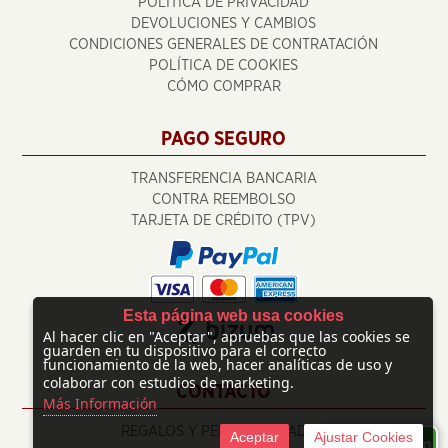
POLÍTICA DE PRIVACIDAD
DEVOLUCIONES Y CAMBIOS
CONDICIONES GENERALES DE CONTRATACIÓN
POLÍTICA DE COOKIES
CÓMO COMPRAR
PAGO SEGURO
TRANSFERENCIA BANCARIA
CONTRA REEMBOLSO
TARJETA DE CRÉDITO (TPV)
Esta página web usa cookies
Al hacer clic en "Aceptar", apruebas que las cookies se
guarden en tu dispositivo para el correcto
funcionamiento de la web, hacer analíticas de uso y
colaborar con estudios de marketing.
CONTACTO
Más Información
REGALOS Y PERSONALIZADOS
Aceptar
Ajustar Cookies