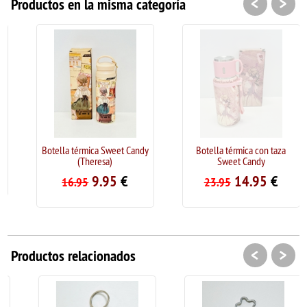
<
>
Productos en la misma categoría
Botella térmica Sweet Candy
Botella térmica con taza
(Theresa)
Sweet Candy
9.95
€
14.95
€
16.95
23.95
<
>
Productos relacionados