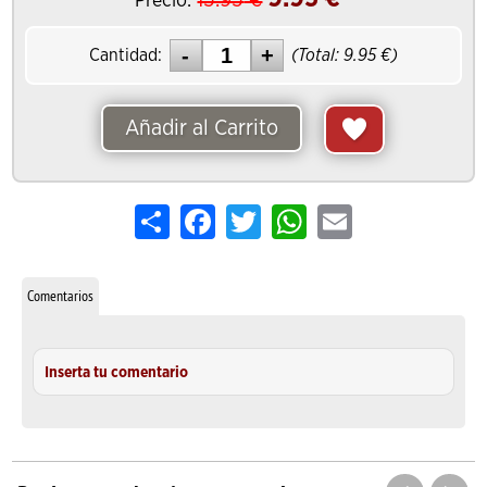
15.95
€
Precio:
Cantidad:
(Total:
9.95
€)
Añadir al Carrito
Share
Facebook
Twitter
WhatsApp
Email
Comentarios
Inserta tu comentario