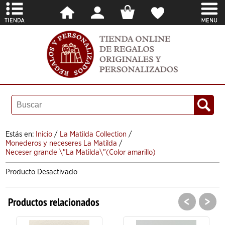
Estás en:
Inicio
/
La Matilda Collection
/
Monederos y neceseres La Matilda
/
Neceser grande \"La Matilda\"(Color amarillo)
Producto Desactivado
<
>
Productos relacionados