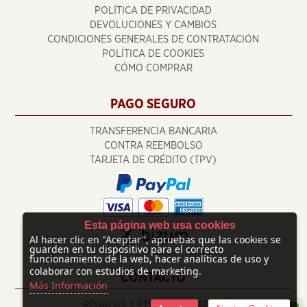
POLÍTICA DE PRIVACIDAD
DEVOLUCIONES Y CAMBIOS
CONDICIONES GENERALES DE CONTRATACIÓN
POLÍTICA DE COOKIES
CÓMO COMPRAR
PAGO SEGURO
TRANSFERENCIA BANCARIA
CONTRA REEMBOLSO
TARJETA DE CRÉDITO (TPV)
Esta página web usa cookies
Al hacer clic en "Aceptar", apruebas que las cookies se
guarden en tu dispositivo para el correcto
funcionamiento de la web, hacer analíticas de uso y
colaborar con estudios de marketing.
CONTACTO
Más Información
REGALOS Y PERSONALIZADOS