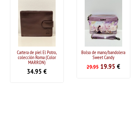
Cartera de piel El Potro,
Bolso de mano/bandolera
colección Roma (Color
Sweet Candy
MARRON)
19.95
€
29.95
34.95
€