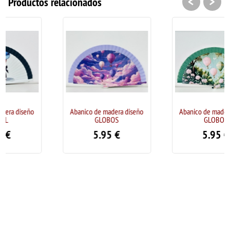
<
>
Productos relacionados
Abanico de madera diseño
Abanico de madera diseño
GLOBOS
GLOBOS
5.95
€
5.95
€