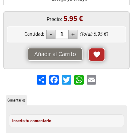
5.95
€
Precio:
Cantidad:
(Total:
5.95
€)
Añadir al Carrito
Share
Facebook
Twitter
WhatsApp
Email
Comentarios
Inserta tu comentario