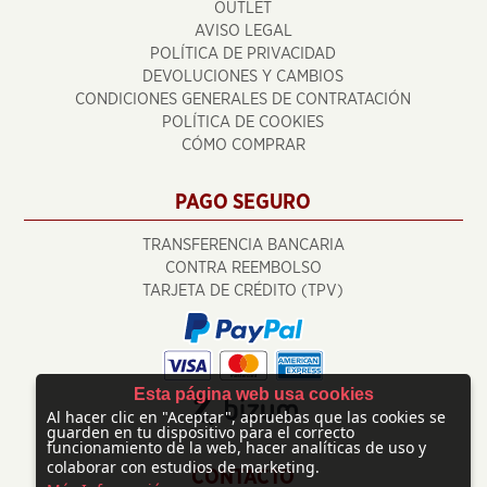
OUTLET
AVISO LEGAL
POLÍTICA DE PRIVACIDAD
DEVOLUCIONES Y CAMBIOS
CONDICIONES GENERALES DE CONTRATACIÓN
POLÍTICA DE COOKIES
CÓMO COMPRAR
PAGO SEGURO
TRANSFERENCIA BANCARIA
CONTRA REEMBOLSO
TARJETA DE CRÉDITO (TPV)
Esta página web usa cookies
Al hacer clic en "Aceptar", apruebas que las cookies se
guarden en tu dispositivo para el correcto
funcionamiento de la web, hacer analíticas de uso y
colaborar con estudios de marketing.
CONTACTO