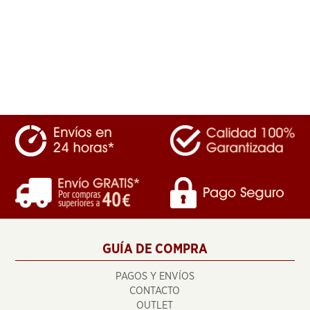
GUÍA DE COMPRA
PAGOS Y ENVÍOS
CONTACTO
OUTLET