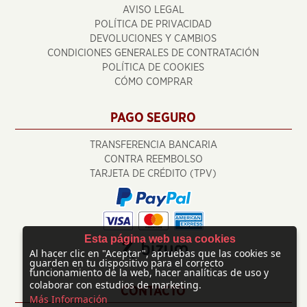
AVISO LEGAL
POLÍTICA DE PRIVACIDAD
DEVOLUCIONES Y CAMBIOS
CONDICIONES GENERALES DE CONTRATACIÓN
POLÍTICA DE COOKIES
CÓMO COMPRAR
PAGO SEGURO
TRANSFERENCIA BANCARIA
CONTRA REEMBOLSO
TARJETA DE CRÉDITO (TPV)
Esta página web usa cookies
Al hacer clic en "Aceptar", apruebas que las cookies se
guarden en tu dispositivo para el correcto
funcionamiento de la web, hacer analíticas de uso y
colaborar con estudios de marketing.
CONTACTO
Más Información