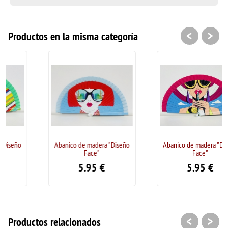
<
>
Productos en la misma categoría
Abanico de madera "Diseño
Abanico de madera "Diseño
Face"
Face"
5.95
€
5.95
€
<
>
Productos relacionados