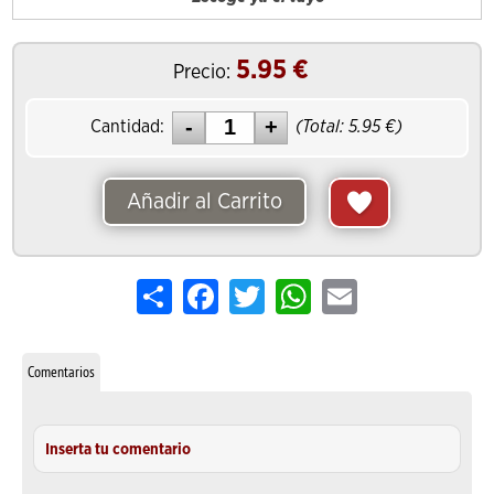
5.95
€
Precio:
Cantidad:
(Total:
5.95
€)
Añadir al Carrito
Share
Facebook
Twitter
WhatsApp
Email
Comentarios
Inserta tu comentario