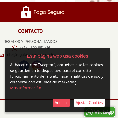
CONTACTO
REGALOS Y PERSONALIZADOS
(+34) 622 851 416
info@regalosypersonalizados.com
Esta página web usa cookies
Al hacer clic en "Aceptar", apruebas que las cookies
se guarden en tu dispositivo para el correcto
funcionamiento de la web, hacer analíticas de uso y
colaborar con estudios de marketing.
Más Información
Aceptar
Ajustar Cookies