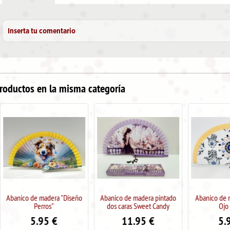
Inserta tu comentario
roductos en la misma categoría
Abanico de madera "Diseño
Abanico de madera pintado
Abanico de ma
Perros"
dos caras Sweet Candy
Ojo T
5.95
€
11.95
€
5.9