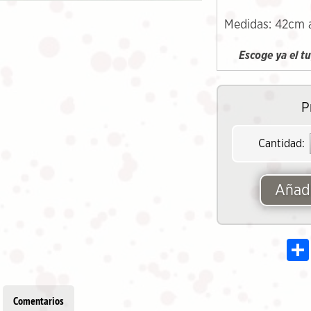
Medidas: 42cm 
Escoge ya el t
P
Cantidad:
Añadi
Comentarios