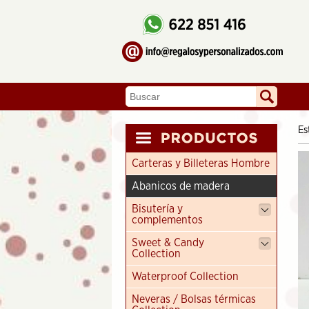
Es
Carteras y Billeteras Hombre
Abanicos de madera
Bisutería y
complementos
Sweet & Candy
Collection
Waterproof Collection
Neveras / Bolsas térmicas