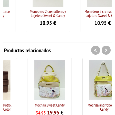
Monedero 2 cremalleras y
Monedero 2 cremalleras y
tarjetero Sweet & Candy
tarjetero Sweet & Candy
10.95
€
10.95
€
<
>
Productos relacionados
Mochila Sweet Candy
Mochila antirrobo Sweet
Candy
19.95
€
34.95