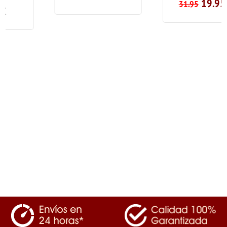
19.95
€
31.95