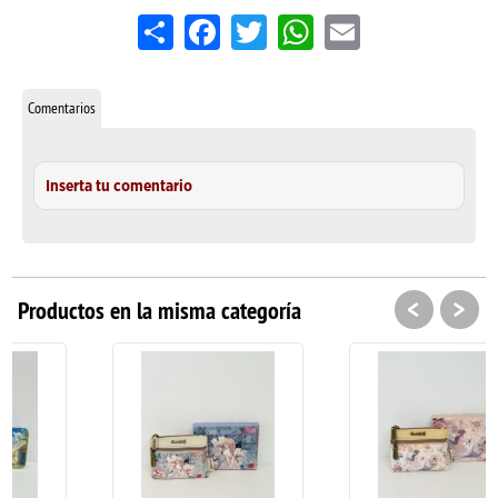
Share
Facebook
Twitter
WhatsApp
Email
Comentarios
Inserta tu comentario
<
>
Productos en la misma categoría