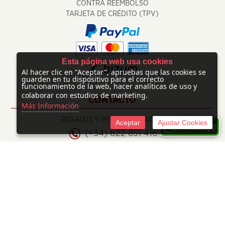
CONTRA REEMBOLSO
TARJETA DE CRÉDITO (TPV)
Esta página web usa cookies
Al hacer clic en "Aceptar", apruebas que las cookies se
guarden en tu dispositivo para el correcto
funcionamiento de la web, hacer analíticas de uso y
colaborar con estudios de marketing.
CONTACTO
Más Información
REGALOS Y PERSONALIZADOS
Aceptar
Ajustar Cookies
(+34) 622 851 416
info@regalosypersonalizados.com
©
2026 Mimiños Creacións