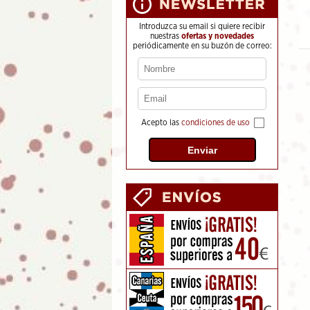
Ojo Turco
5.95
€
Introduzca su email si quiere recibir
nuestras
ofertas y novedades
periódicamente en su buzón de correo:
Acepto las
condiciones de uso