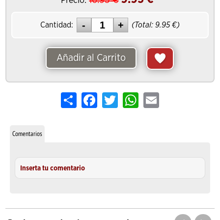
16.95
€
Precio:
Cantidad:
(Total:
9.95
€)
Añadir al Carrito
Share
Facebook
Twitter
WhatsApp
Email
Comentarios
Inserta tu comentario