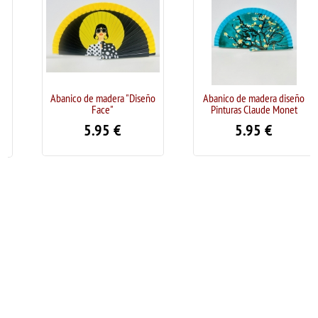
Abanico de madera "Diseño
Abanico de madera diseño
Face"
Pinturas Claude Monet
5.95
€
5.95
€