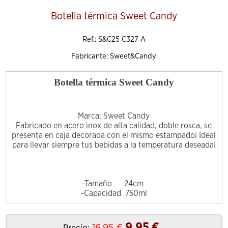
Botella térmica Sweet Candy
Ref.: S&C25 C327 A
Fabricante: Sweet&Candy
Botella térmica Sweet Candy
Marca: Sweet Candy
Fabricado en acero inox de alta calidad, doble rosca, se
presenta en caja decorada con el mismo estampado¡ Ideal
para llevar siempre tus bebidas a la temperatura deseada¡
-Tamaño 24cm
-Capacidad 750ml
9.95
€