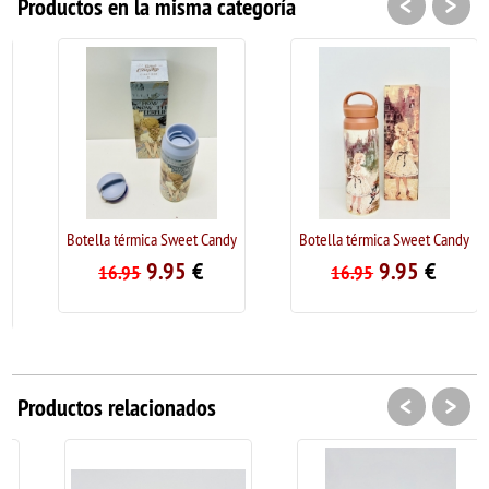
<
>
Productos en la misma categoría
Botella térmica Sweet Candy
Botella térmica Sweet Candy
9.95
€
9.95
€
16.95
16.95
<
>
Productos relacionados