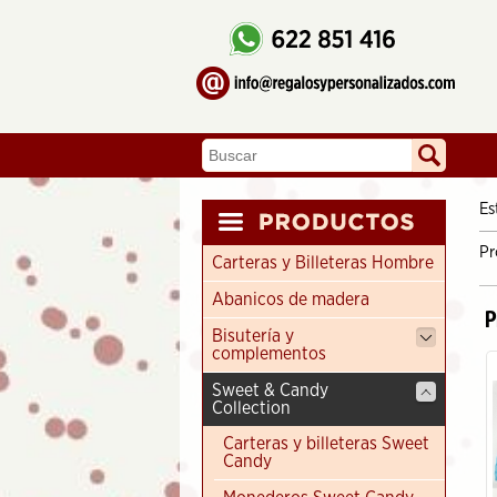
Es
Pr
Carteras y Billeteras Hombre
Abanicos de madera
P
Bisutería y
complementos
Sweet & Candy
Collection
Carteras y billeteras Sweet
Candy