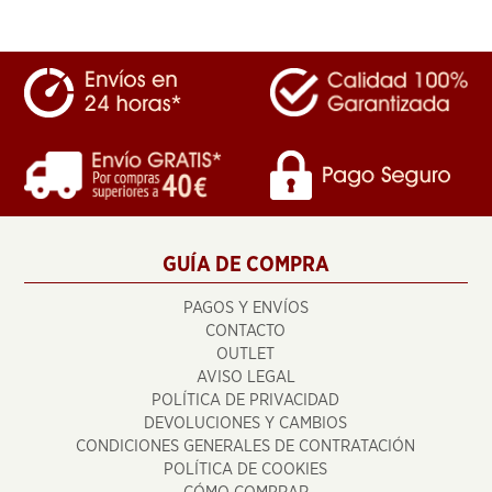
GUÍA DE COMPRA
PAGOS Y ENVÍOS
CONTACTO
OUTLET
AVISO LEGAL
POLÍTICA DE PRIVACIDAD
DEVOLUCIONES Y CAMBIOS
CONDICIONES GENERALES DE CONTRATACIÓN
POLÍTICA DE COOKIES