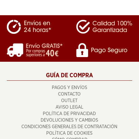
GUÍA DE COMPRA
PAGOS Y ENVÍOS
CONTACTO
OUTLET
AVISO LEGAL
POLÍTICA DE PRIVACIDAD
DEVOLUCIONES Y CAMBIOS
CONDICIONES GENERALES DE CONTRATACIÓN
POLÍTICA DE COOKIES