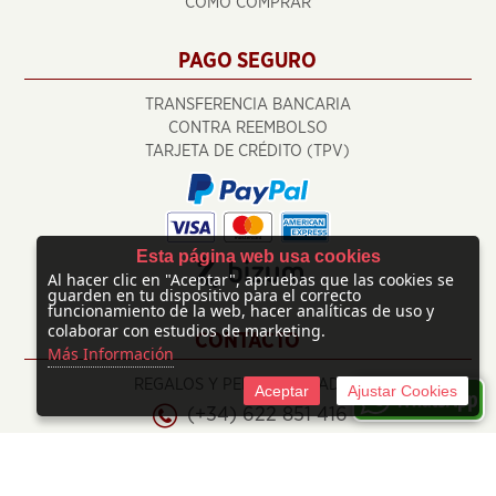
CÓMO COMPRAR
PAGO SEGURO
TRANSFERENCIA BANCARIA
CONTRA REEMBOLSO
TARJETA DE CRÉDITO (TPV)
Esta página web usa cookies
Al hacer clic en "Aceptar", apruebas que las cookies se
guarden en tu dispositivo para el correcto
funcionamiento de la web, hacer analíticas de uso y
colaborar con estudios de marketing.
CONTACTO
Más Información
REGALOS Y PERSONALIZADOS
Aceptar
Ajustar Cookies
(+34) 622 851 416
info@regalosypersonalizados.com