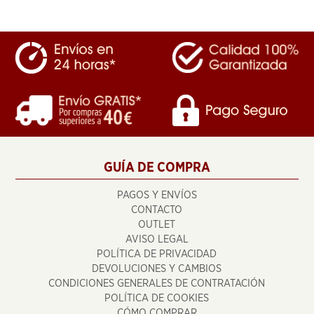
GUÍA DE COMPRA
PAGOS Y ENVÍOS
CONTACTO
OUTLET
AVISO LEGAL
POLÍTICA DE PRIVACIDAD
DEVOLUCIONES Y CAMBIOS
CONDICIONES GENERALES DE CONTRATACIÓN
POLÍTICA DE COOKIES
CÓMO COMPRAR