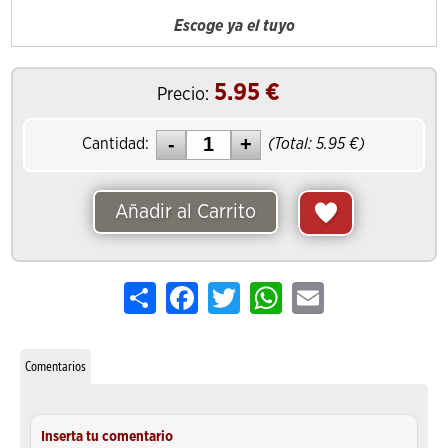
Escoge ya el tuyo
5.95
€
Precio:
Cantidad:
(Total:
5.95
€)
Añadir al Carrito
Share
Facebook
Twitter
WhatsApp
Email
Comentarios
Inserta tu comentario