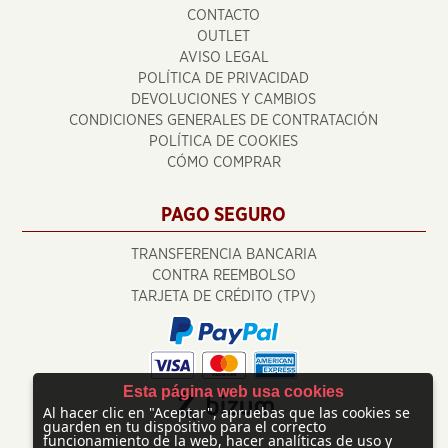
CONTACTO
OUTLET
AVISO LEGAL
POLÍTICA DE PRIVACIDAD
DEVOLUCIONES Y CAMBIOS
CONDICIONES GENERALES DE CONTRATACIÓN
POLÍTICA DE COOKIES
CÓMO COMPRAR
PAGO SEGURO
TRANSFERENCIA BANCARIA
CONTRA REEMBOLSO
TARJETA DE CRÉDITO (TPV)
Esta página web usa cookies
Al hacer clic en "Aceptar", apruebas que las cookies se
guarden en tu dispositivo para el correcto
funcionamiento de la web, hacer analíticas de uso y