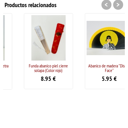
<
>
Productos relacionados
Funda abanico piel cierre
Abanico de madera "Diseño
solapa (Color rojo)
Face"
8.95
€
5.95
€