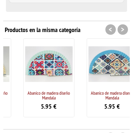
<
>
Productos en la misma categoría
Abanico de madera diseño
Abanico de madera diseño
Mandala
Mandala
5.95
€
5.95
€