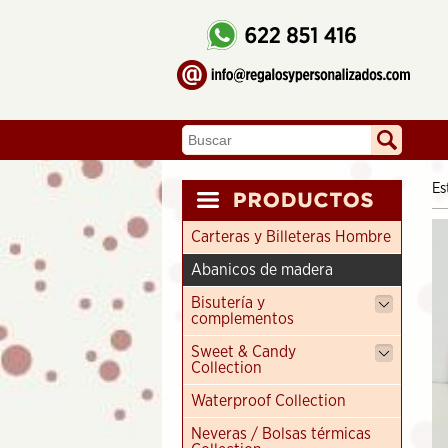
Es
Carteras y Billeteras Hombre
Abanicos de madera
Bisutería y
complementos
Sweet & Candy
Collection
Waterproof Collection
Neveras / Bolsas térmicas