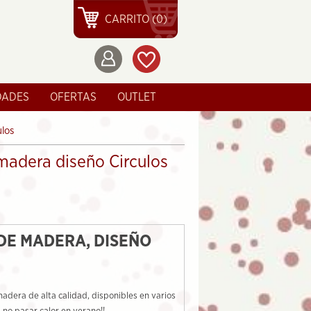
CARRITO (0)
DADES
OFERTAS
OUTLET
los
madera diseño Circulos
DE MADERA, DISEÑO
adera de alta calidad, disponibles en varios