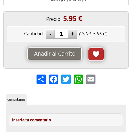
5.95
€
Precio:
Cantidad:
(Total:
5.95
€)
Añadir al Carrito
Share
Facebook
Twitter
WhatsApp
Email
Comentarios
Inserta tu comentario