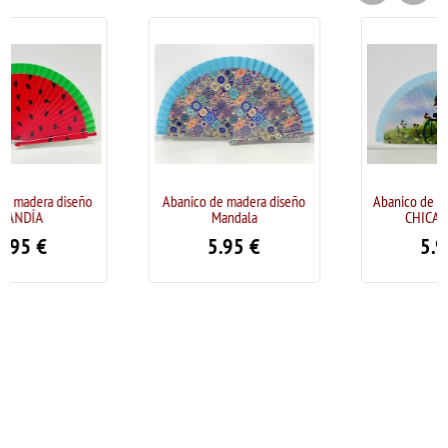
Abanico de madera diseño
Abanico de madera "Diseño
Mandala
CHICA EN BICI"
5.95
€
5.95
€