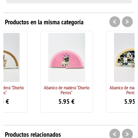
<
>
Productos en la misma categoría
Abanico de madera "Diseño
Abanico de madera "Diseño
Perros"
Perros"
5.95
€
5.95
€
<
>
Productos relacionados