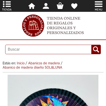
Estás en:
Inicio
/
Abanicos de madera
/
Abanico de madera diseño SOL&LUNA