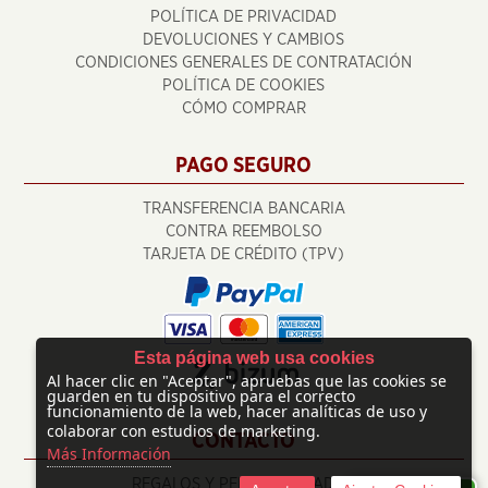
POLÍTICA DE PRIVACIDAD
DEVOLUCIONES Y CAMBIOS
CONDICIONES GENERALES DE CONTRATACIÓN
POLÍTICA DE COOKIES
CÓMO COMPRAR
PAGO SEGURO
TRANSFERENCIA BANCARIA
CONTRA REEMBOLSO
TARJETA DE CRÉDITO (TPV)
Esta página web usa cookies
Al hacer clic en "Aceptar", apruebas que las cookies se
guarden en tu dispositivo para el correcto
funcionamiento de la web, hacer analíticas de uso y
colaborar con estudios de marketing.
CONTACTO
Más Información
REGALOS Y PERSONALIZADOS