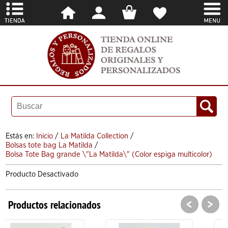
Estás en:
Inicio
/
La Matilda Collection
/
Bolsas tote bag La Matilda
/
Bolsa Tote Bag grande \"La Matilda\" (Color espiga multicolor)
Producto Desactivado
<
>
Productos relacionados