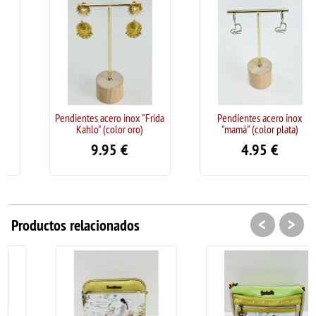
Pendientes acero inox "Frida
Pendientes acero inox
Kahlo" (color oro)
"mamá" (color plata)
9.95
€
4.95
€
<
>
Productos relacionados