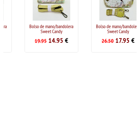
Bolso de mano/bandolera
Bolso de mano/bandolera
Sweet Candy
Sweet Candy
14.95
€
17.95
€
19.95
26.50