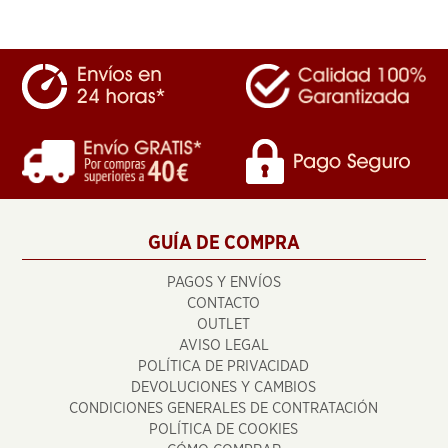
GUÍA DE COMPRA
PAGOS Y ENVÍOS
CONTACTO
OUTLET
AVISO LEGAL
POLÍTICA DE PRIVACIDAD
DEVOLUCIONES Y CAMBIOS
CONDICIONES GENERALES DE CONTRATACIÓN
POLÍTICA DE COOKIES