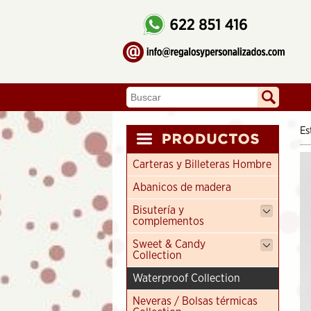
Es
Carteras y Billeteras Hombre
Abanicos de madera
Bisutería y
complementos
Sweet & Candy
Collection
Waterproof Collection
Neveras / Bolsas térmicas