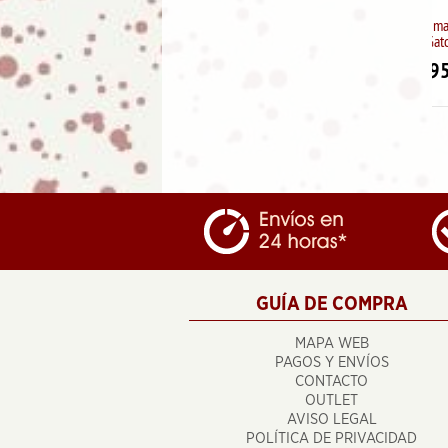
Abanico de madera diseño
Gatos
5.95
€
GUÍA DE COMPRA
MAPA WEB
PAGOS Y ENVÍOS
CONTACTO
OUTLET
AVISO LEGAL
POLÍTICA DE PRIVACIDAD