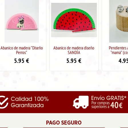
Abanico de madera "Diseño
Abanico de madera diseño
Pendientes 
Perros"
SANDÍA
"mamá" (col
5.95
€
5.95
€
4.9
PAGO SEGURO