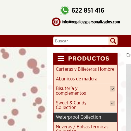
Es
Carteras y Billeteras Hombre
Abanicos de madera
Bisutería y
complementos
Sweet & Candy
Collection
Waterproof Collection
Neveras / Bolsas térmicas