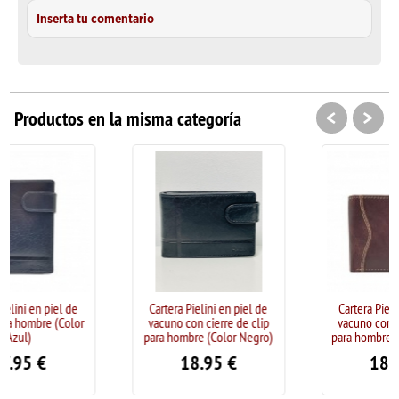
Inserta tu comentario
<
>
Productos en la misma categoría
Cartera Pielini en piel de
Cartera Pielini en piel de
vacuno con cierre de clip
vacuno con cierre de clip
para hombre (Color Negro)
para hombre (Color Marrón)
18.95
€
18.95
€